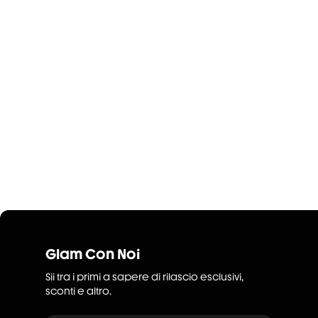
Glam Con Noi
Sii tra i primi a sapere di rilascio esclusivi,
sconti e altro.