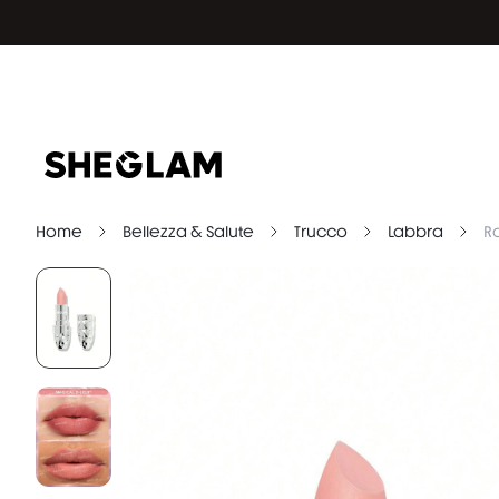
Home
Bellezza & Salute
Trucco
Labbra
R