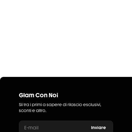
Glam Con Noi
Sii tra i primi a sapere di rilascio esclusivi,
sconti e altro.
E-mail
Inviare