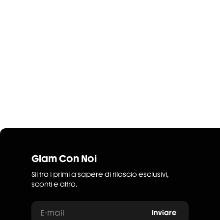
Glam Con Noi
Sii tra i primi a sapere di rilascio esclusivi,
sconti e altro.
E-mail
Inviare