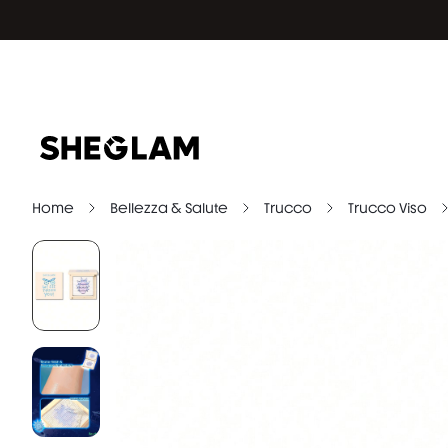
Home
Bellezza & Salute
Trucco
Trucco Viso