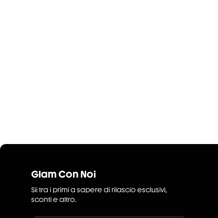
Glam Con Noi
Sii tra i primi a sapere di rilascio esclusivi,
sconti e altro.