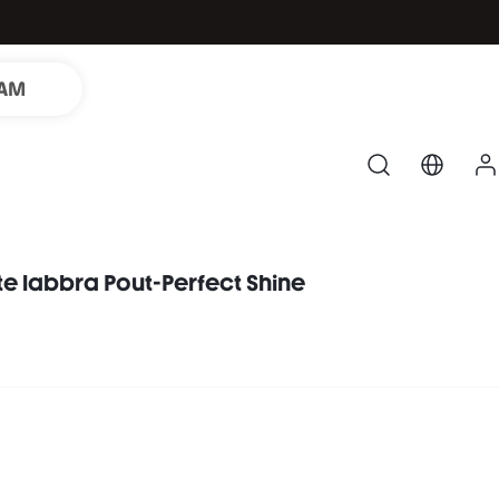
LAM
te labbra Pout-Perfect Shine