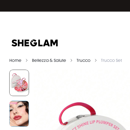
Home
Bellezza & Salute
Trucco
Trucco Set