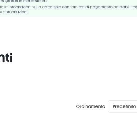
rittografati in modo sicuro.
 le informazioni sulla carta solo con fornitori di pagamento affidabili i
ue informazioni.
nti
Ordinamento
Predefinito