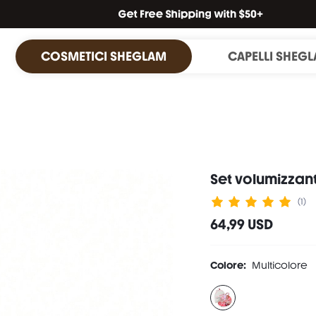
COSMETICI SHEGLAM
CAPELLI SHEG
Set volumizzan
(1)
64,99 USD
Colore:
Multicolore