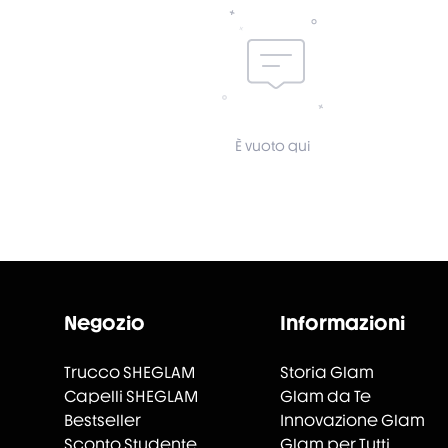
È vuoto qui
Negozio
Informazioni
Trucco SHEGLAM
Storia Glam
Capelli SHEGLAM
Glam da Te
Bestseller
Innovazione Glam
Sconto Studente
Glam per Tutti