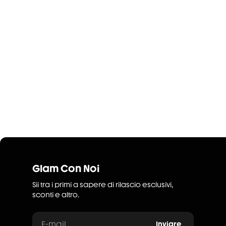
Glam Con Noi
Sii tra i primi a sapere di rilascio esclusivi,
sconti e altro.
E-mail
Inviare