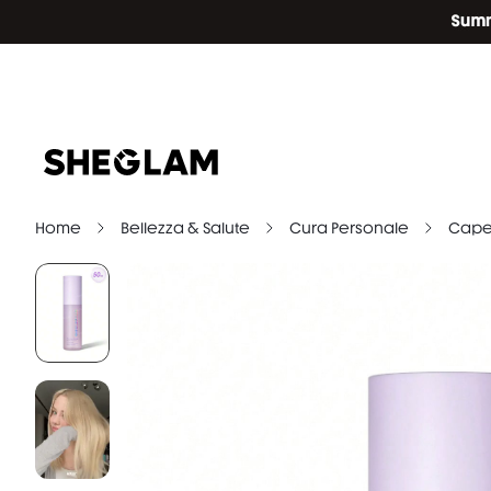
Home
Bellezza & Salute
Cura Personale
Capel