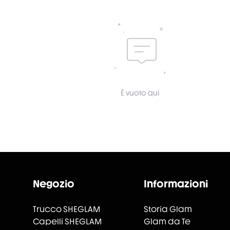
È vuoto qui
Negozio
Informazioni
Trucco SHEGLAM
Storia Glam
Capelli SHEGLAM
Glam da Te