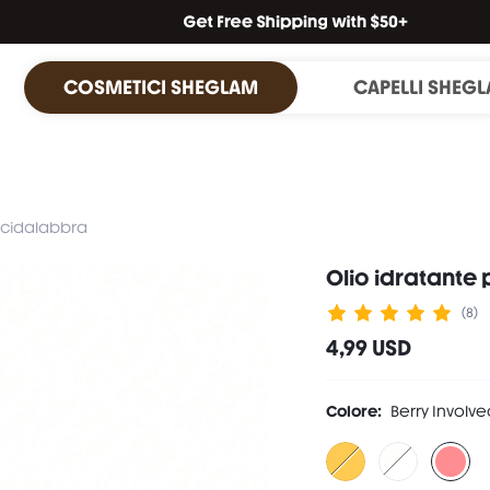
COSMETICI SHEGLAM
CAPELLI SHEG
ucidalabbra
Olio idratante 
(8)
4,99 USD
Colore:
Berry Involve