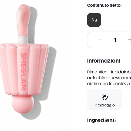
Contenuto netto:
5 g
Informazioni
Dimentica il lucidala
arricchito questa for
offrire una lucentezz
Riciclaggio
Ingredienti