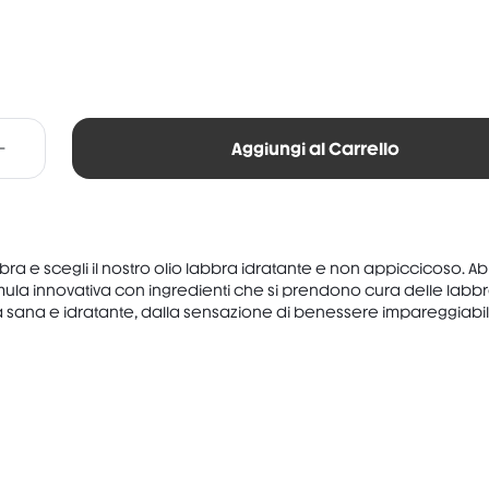
Aggiungi al Carrello
bbra e scegli il nostro olio labbra idratante e non appiccicoso. 
mula innovativa con ingredienti che si prendono cura delle labbr
a sana e idratante, dalla sensazione di benessere impareggiabil