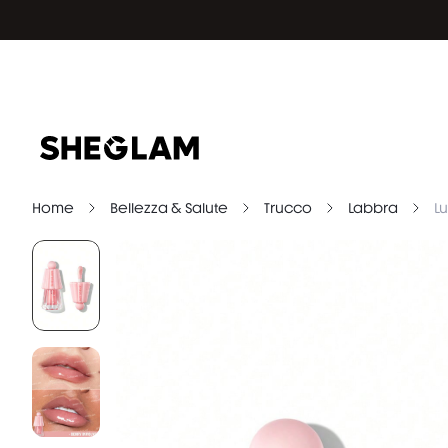
Home
Bellezza & Salute
Trucco
Labbra
L