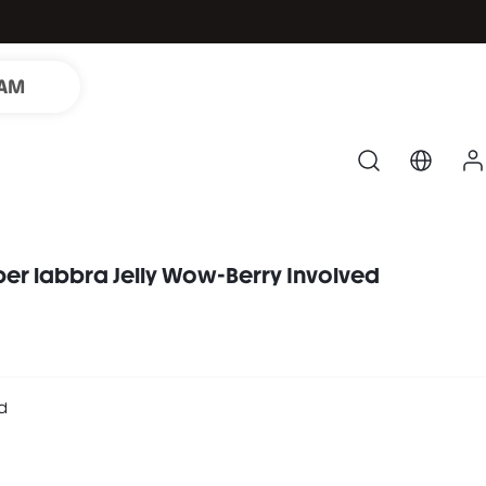
LAM
per labbra Jelly Wow-Berry Involved
d