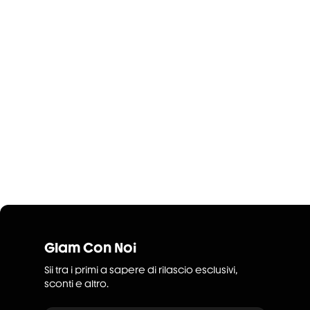
Glam Con Noi
Sii tra i primi a sapere di rilascio esclusivi,
sconti e altro.