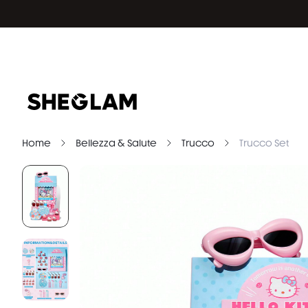
Home
Bellezza & Salute
Trucco
Trucco Set