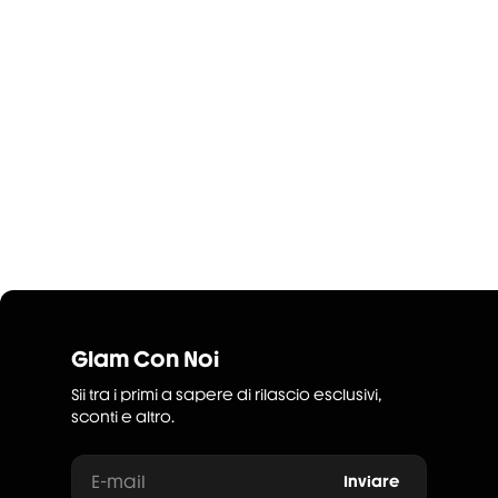
Glam Con Noi
Sii tra i primi a sapere di rilascio esclusivi,
sconti e altro.
E-mail
Inviare