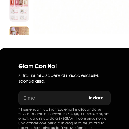
Glam Con Noi
Sii tra i primi a sapere di rilascio esclusivi,
sconti e altro.
E-mail
Inviare
* Inserendo il tuo indirizzo email e cliccando su
"invia", accetti di ricevere messaggi di marketing via
email, da o riguardo a SHEGLAM. Il consenso non è
una condizione per alcun acquisto. Visualizza la
nostra
Informativa sulla Privacy
e
Termini e