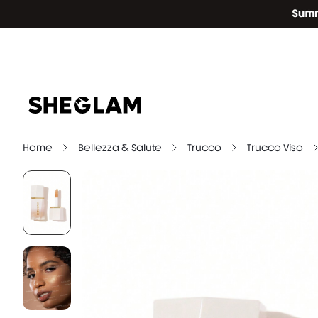
Home
Bellezza & Salute
Trucco
Trucco Viso