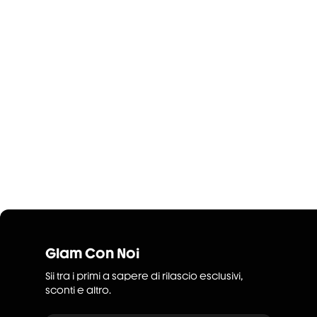
Glam Con Noi
Sii tra i primi a sapere di rilascio esclusivi,
sconti e altro.