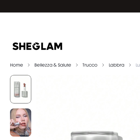
Home
Bellezza & Salute
Trucco
Labbra
L