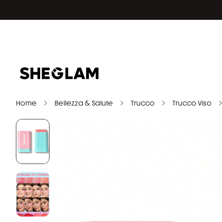
Home
Bellezza & Salute
Trucco
Trucco Viso