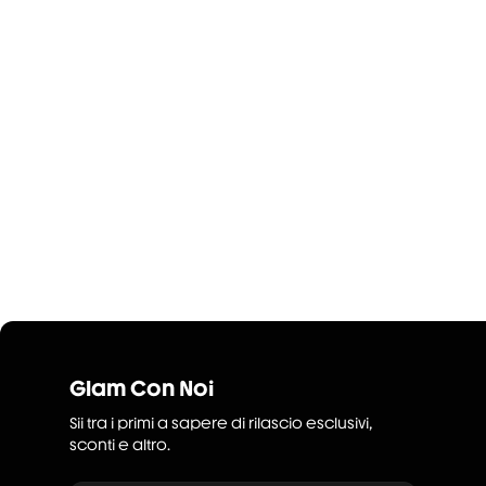
Glam Con Noi
Sii tra i primi a sapere di rilascio esclusivi,
sconti e altro.