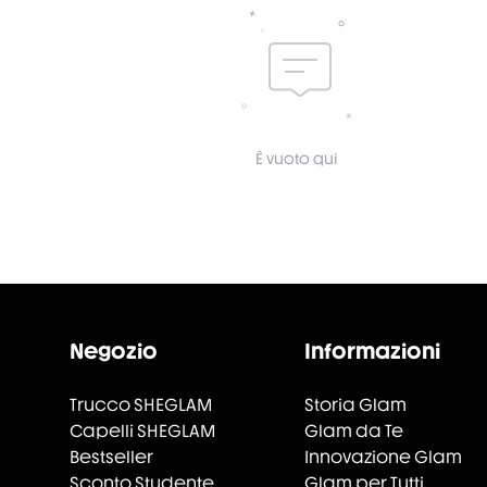
È vuoto qui
Negozio
Informazioni
Trucco SHEGLAM
Storia Glam
Capelli SHEGLAM
Glam da Te
Bestseller
Innovazione Glam
Sconto Studente
Glam per Tutti