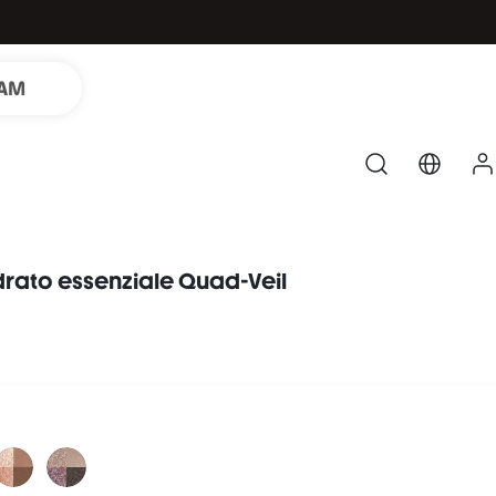
LAM
rato essenziale Quad-Veil