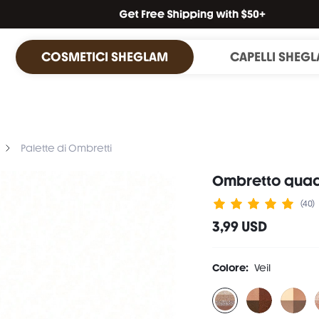
COSMETICI SHEGLAM
CAPELLI SHEG
Palette di Ombretti
Ombretto quad
(40)
3,99 USD
Colore:
Veil