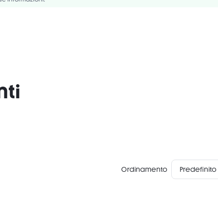
nti
Ordinamento
Predefinito