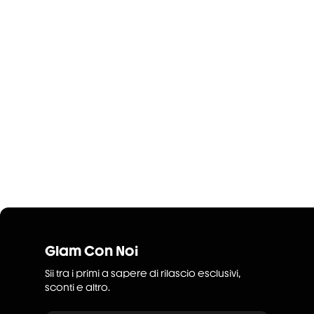
Glam Con Noi
Sii tra i primi a sapere di rilascio esclusivi,
sconti e altro.