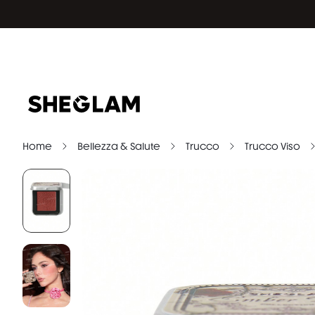
Home
Bellezza & Salute
Trucco
Trucco Viso