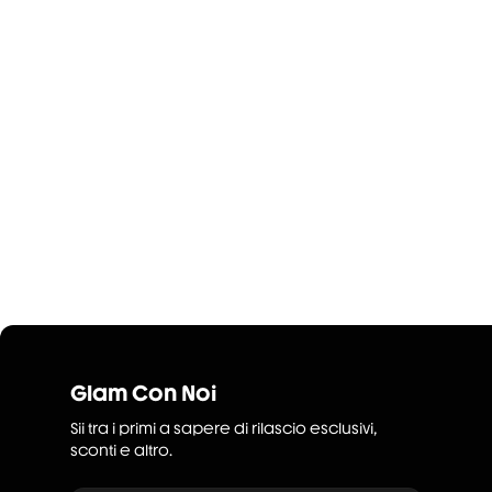
Glam Con Noi
Sii tra i primi a sapere di rilascio esclusivi,
sconti e altro.