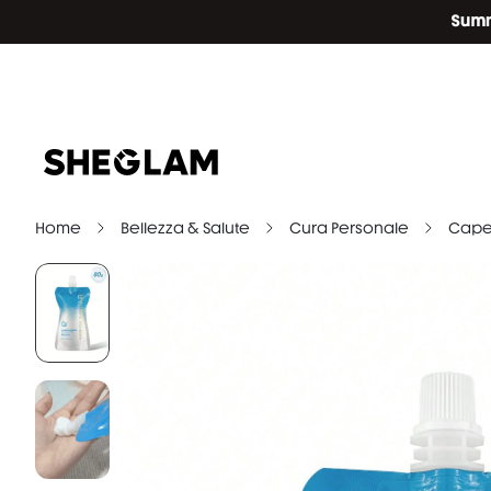
Home
Bellezza & Salute
Cura Personale
Capel