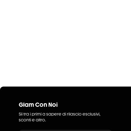
Glam Con Noi
Sii tra i primi a sapere di rilascio esclusivi,
sconti e altro.