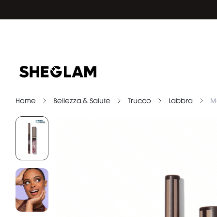
Home
Bellezza & Salute
Trucco
Labbra
M