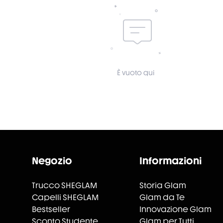
È vuoto qui
Negozio
Informazioni
Trucco SHEGLAM
Storia Glam
Capelli SHEGLAM
Glam da Te
Bestseller
Innovazione Glam
Sconto Studente
Glam per Tutti