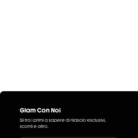
Glam Con Noi
Sii tra i primi a sapere di rilascio esclusivi,
sconti e altro.