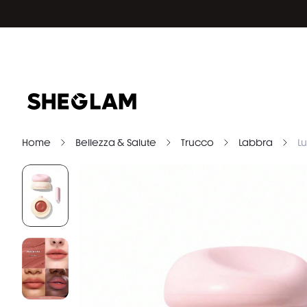
Home
Bellezza & Salute
Trucco
Labbra
L