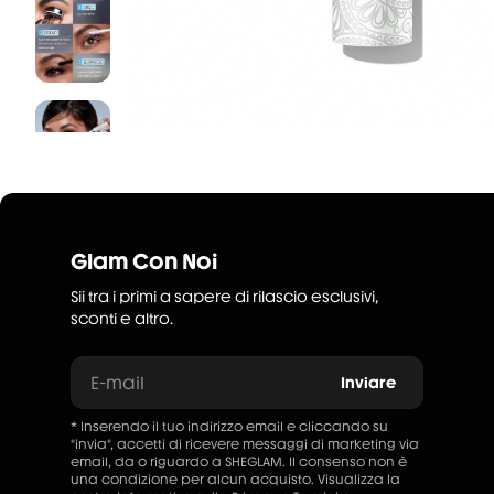
Glam Con Noi
Sii tra i primi a sapere di rilascio esclusivi,
sconti e altro.
E-mail
Inviare
* Inserendo il tuo indirizzo email e cliccando su
"invia", accetti di ricevere messaggi di marketing via
email, da o riguardo a SHEGLAM. Il consenso non è
una condizione per alcun acquisto. Visualizza la