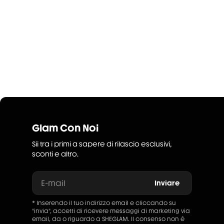
Glam Con Noi
Sii tra i primi a sapere di rilascio esclusivi,
sconti e altro.
E-mail
Inviare
* Inserendo il tuo indirizzo email e cliccando su
"invia", accetti di ricevere messaggi di marketing via
email, da o riguardo a SHEGLAM. Il consenso non è