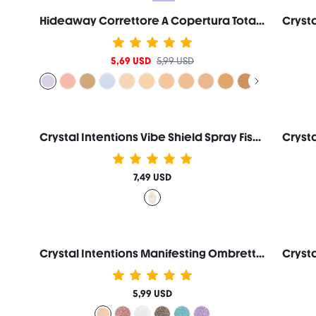
Hideaway Correttore A Copertura Totale-Lavender Correttore Del Colore Illuminante E Highlighter Marca Di Bellezza Cosmetici Trucco Per Donne E Ragazze
5,69 USD
5,99 USD
Crystal Intentions Vibe Shield Spray Fissante A Lunga Durata Marca Di Bellezza Cosmetici Trucco Per Donne E Ragazze
7,49 USD
Crystal Intentions Manifesting Ombretto Glitter Luminoso-Citrine Marca Di Bellezza Cosmetici Trucco Per Donne E Ragazze
5,99 USD