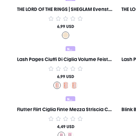
THE LORD OF THE RINGS | SHEGLAM Evenstar Glow Illuminante Marca Di Bellezza Cosmetici Trucco Per Donne E Ragazze
6,99 USD
Nuovo
Lash Pages Ciuffi Di Ciglia Volume Feisty Marca Di Bellezza Cosmetici Trucco Per Donne E Ragazze
6,99 USD
Nuovo
Flutter Flirt Ciglia Finte Mezza Striscia Cat Eye Volume Marca Di Bellezza Cosmetici Trucco Per Donne E Ragazze
4,49 USD