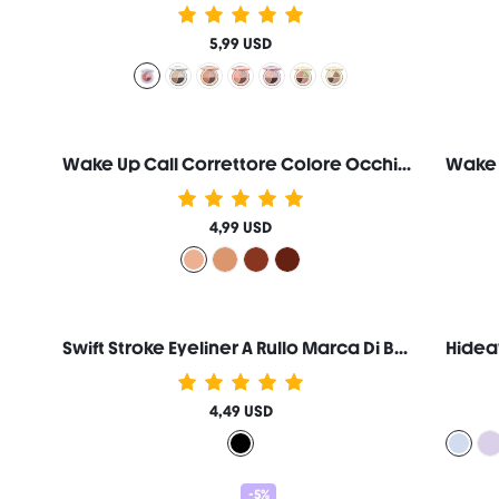
5,99 USD
Wake Up Call Correttore Colore Occhiaie-Peach Marca Di Bellezza Cosmetici Trucco Per Donne E Ragazze
4,99 USD
Swift Stroke Eyeliner A Rullo Marca Di Bellezza Cosmetici Trucco Per Donne E Ragazze
4,49 USD
-5%