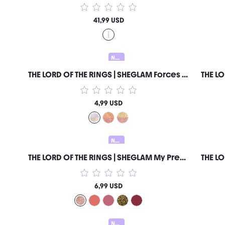
41,99 USD
Nuovo
THE LORD OF THE RINGS | SHEGLAM Forces Of Fate | Duo Di Ombretti-Hope & Sacrifice Marca Di Bellezza Cosmetici Trucco Per Donne E Ragazze
4,99 USD
Nuovo
THE LORD OF THE RINGS | SHEGLAM My Preciousss Gloss Labbra-Rohan™ Marca Di Bellezza Cosmetici Trucco Per Donne E Ragazze
6,99 USD
Nuovo