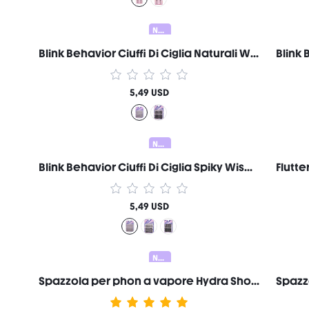
Nuovo
Blink Behavior Ciuffi Di Ciglia Naturali Wispy Marca Di Bellezza Cosmetici Trucco Per Donne E Ragazze
5,49 USD
Nuovo
Blink Behavior Ciuffi Di Ciglia Spiky Wispy - B05 Hybrid Marca Di Bellezza Cosmetici Trucco Per Donne E Ragazze
5,49 USD
Nuovo
Spazzola per phon a vapore Hydra Shot Pro - Spina USA