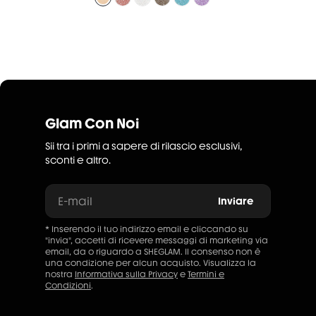
Glam Con Noi
Sii tra i primi a sapere di rilascio esclusivi,
sconti e altro.
E-mail
Inviare
* Inserendo il tuo indirizzo email e cliccando su
"invia", accetti di ricevere messaggi di marketing via
email, da o riguardo a SHEGLAM. Il consenso non è
una condizione per alcun acquisto. Visualizza la
nostra
Informativa sulla Privacy
e
Termini e
Condizioni
.