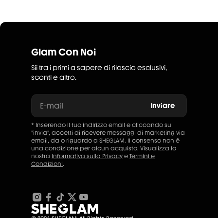
Glam Con Noi
Sii tra i primi a sapere di rilascio esclusivi,
sconti e altro.
E-mail
Inviare
* Inserendo il tuo indirizzo email e cliccando su
"invia", accetti di ricevere messaggi di marketing via
email, da o riguardo a SHEGLAM. Il consenso non è
una condizione per alcun acquisto. Visualizza la
nostra
Informativa sulla Privacy
e
Termini e
Condizioni
.