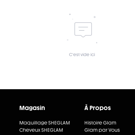
C'est vide ici
Magasin
À Propos
Maquillage SHEGLAM
Histoire Glam
Cheveux SHEGLAM
Glam par Vous