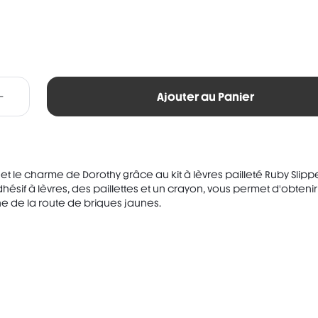
Ajouter au Panier
et le charme de Dorothy grâce au kit à lèvres pailleté Ruby Slipp
hésif à lèvres, des paillettes et un crayon, vous permet d'obteni
gne de la route de briques jaunes.