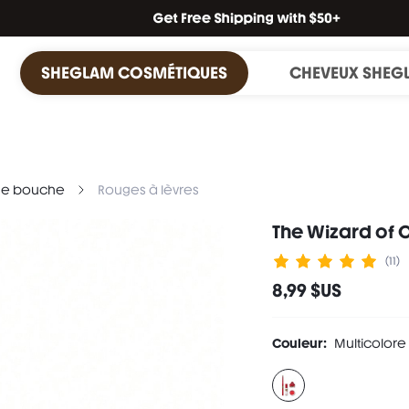
SHEGLAM COSMÉTIQUES
CHEVEUX SHEG
ge bouche
Rouges à lèvres
The Wizard of O
(11)
8,99 $US
Couleur:
Multicolore