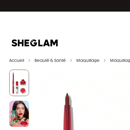
Accueil
Beauté & Santé
Maquillage
Maquilla