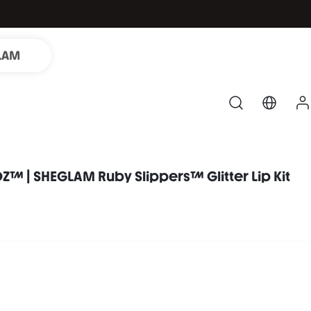
LAM
Z™ | SHEGLAM Ruby Slippers™ Glitter Lip Kit