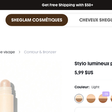
SHEGLAM COSMÉTIQUES
CHEVEUX SHEG
e visage
Contour & Bronzer
Stylo lumineux 
5,99 $US
Couleur:
Light
-5%