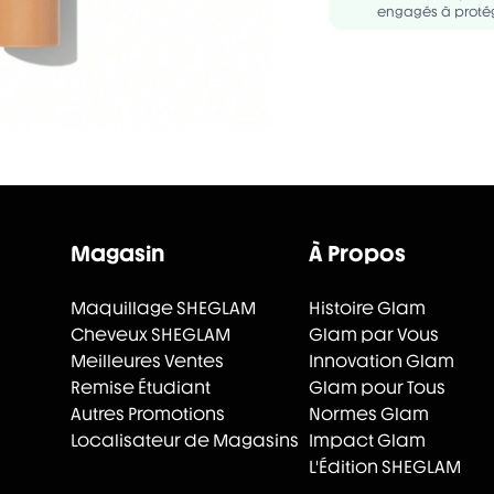
engagés à protég
Magasin
À Propos
Maquillage SHEGLAM
Histoire Glam
Cheveux SHEGLAM
Glam par Vous
Meilleures Ventes
Innovation Glam
Remise Étudiant
Glam pour Tous
Autres Promotions
Normes Glam
Localisateur de Magasins
Impact Glam
L'Édition SHEGLAM