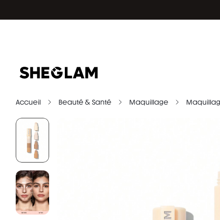
Accueil
Beauté & Santé
Maquillage
Maquillag