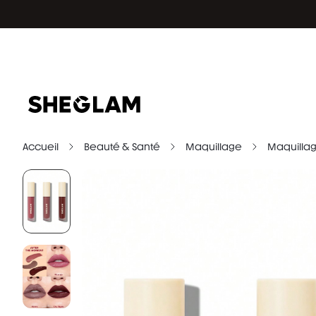
Accueil
Beauté & Santé
Maquillage
Maquilla