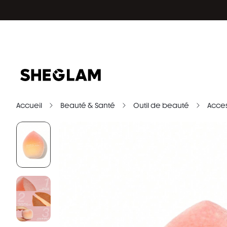
Accueil
Beauté & Santé
Outil de beauté
Acces