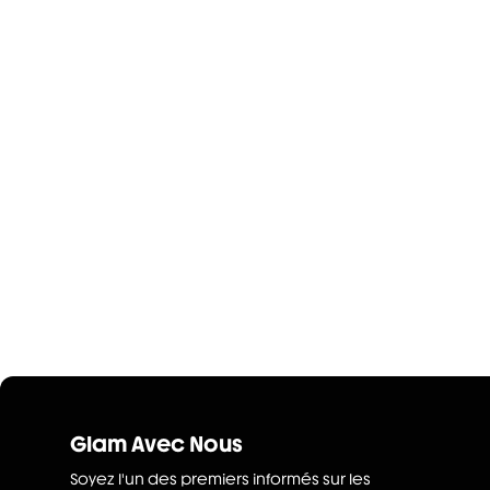
Glam Avec Nous
Soyez l'un des premiers informés sur les