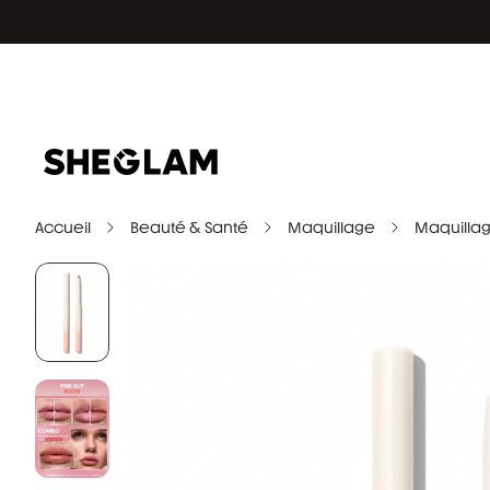
Accueil
Beauté & Santé
Maquillage
Maquilla