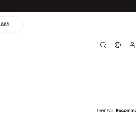
LAM
Trier Par
Recomm