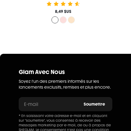
8,49 $US
Glam Avec Nous
Soyez l'un des premiers informés sur les
lancements exclusifs, remises et plus encore.
E-mail
Soumettre
* En saisissant votre adresse e-mail et en cliquant
sur "soumettre", vous consentez à recevoir des
messages marketing par e-mail, de ou à propos de
SHEGLAM. Le consentement n'est pas une condition