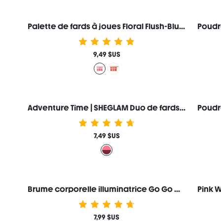
Palette de fards à joues Floral Flush-Blushing Bouquet
9,49 $US
Adventure Time | SHEGLAM Duo de fards à joues en crème Bubbline
7,49 $US
Brume corporelle illuminatrice Go Go Glow-Or
7,99 $US