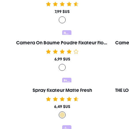
7,99 $US
Flawless Duo 20% OFF
Camera On Baume Poudre Fixateur Floutant Marque De Beauté CosméTique Maquillage Pour Femmes Et Filles
6,99 $US
Prep & Set 20% OFF
Spray fixateur Matte Fresh
6,49 $US
-15%