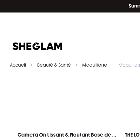
Accueil
Beauté & Santé
Maquillage
Maquillag
Camera On Lissant & Floutant Base de Teint