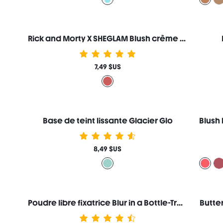
Rick and Morty X SHEGLAM Blush crème Mr. Sanchez
7,49 $US
Base de teint lissante Glacier Glo
8,49 $US
Poudre libre fixatrice Blur in a Bottle-Translucide
Butter