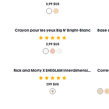
5,99 $US
Crayon pour les yeux Big N' Bright-Blanc
2,99 $US
Rick and Morty X SHEGLAM Interdimensional Enlumineur
7,99 $US