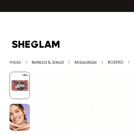
Inicio
Belleza & Salud
Maquillaje
ROSTRO