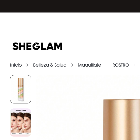
Inicio
Belleza & Salud
Maquillaje
ROSTRO