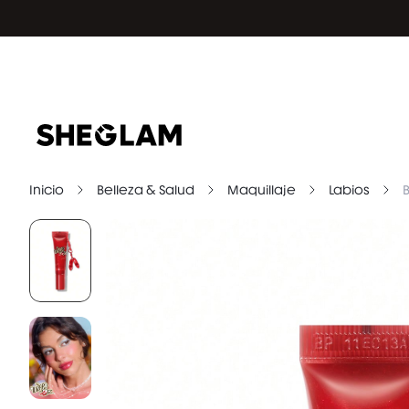
Inicio
Belleza & Salud
Maquillaje
Labios
B