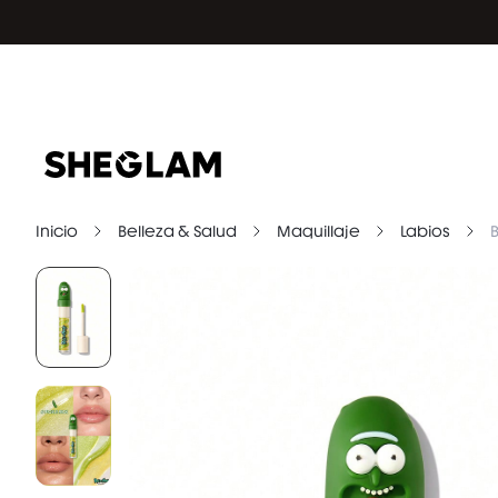
Inicio
Belleza & Salud
Maquillaje
Labios
B