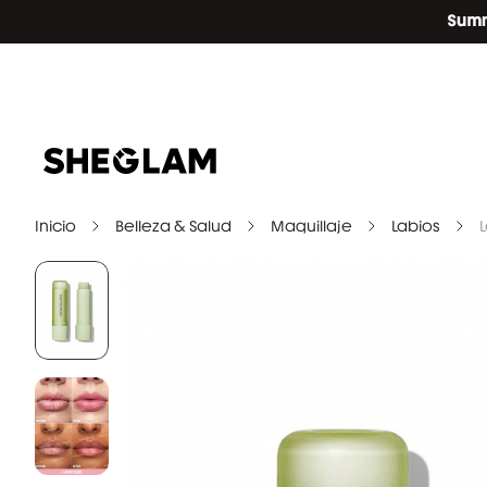
Inicio
Belleza & Salud
Maquillaje
Labios
L