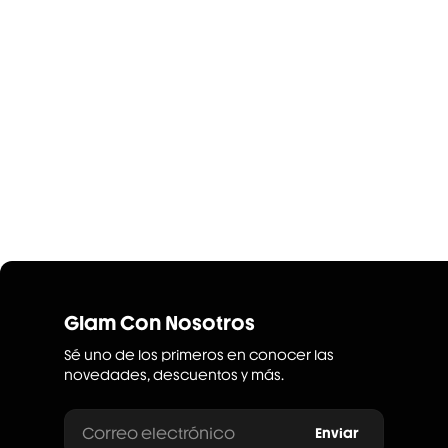
Glam Con Nosotros
Sé uno de los primeros en conocer las
novedades, descuentos y más.
Correo electrónico
Enviar