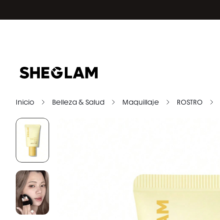
Inicio
Belleza & Salud
Maquillaje
ROSTRO