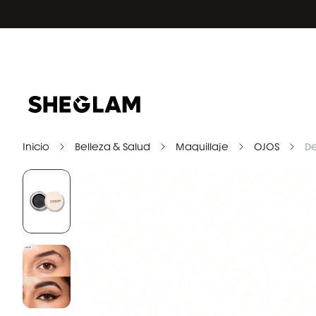
Inicio
Belleza & Salud
Maquillaje
OJOS
De