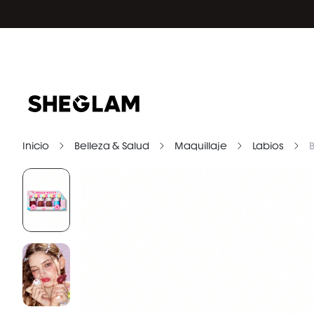
Inicio
Belleza & Salud
Maquillaje
Labios
B