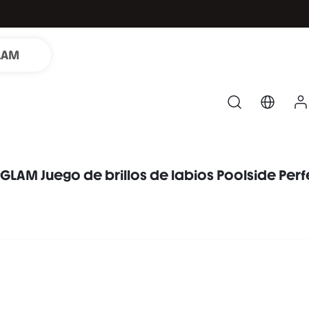
LAM
GLAM Juego de brillos de labios Poolside Perf