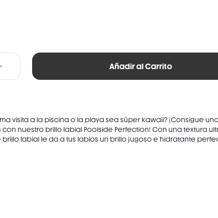
Añadir al Carrito
ma visita a la piscina o la playa sea súper kawaii? ¡Consigue uno
 con nuestro brillo labial Poolside Perfection! Con una textura ul
brillo labial le da a tus labios un brillo jugoso e hidratante perfe