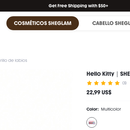
COSMÉTICOS SHEGLAM
CABELLO SHEG
rillo de labios
Hello Kitty｜SHE
(3)
22,99 US$
Color:
Multicolor