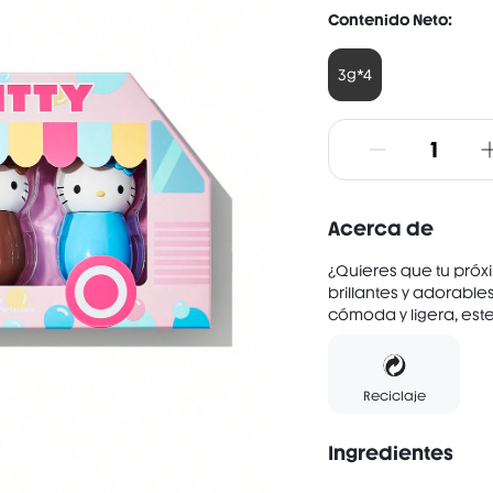
Contenido Neto:
3g*4
Acerca de
¿Quieres que tu próxi
brillantes y adorables
cómoda y ligera, este 
Reciclaje
Ingredientes