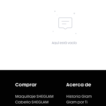
Aquí está vacío
Comprar
Acerca de
Maquillaje SHEGLAM
Historia Glam
Cabello SHEGLAM
Glam por Ti