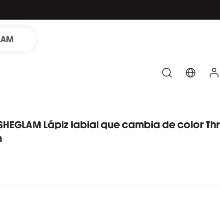
LAM
SHEGLAM Lápiz labial que cambia de color Thri
m