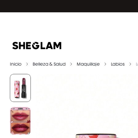
Inicio
Belleza & Salud
Maquillaje
Labios
L