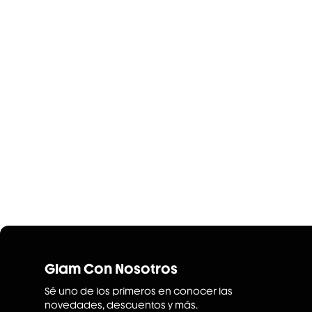
Glam Con Nosotros
Sé uno de los primeros en conocer las
novedades, descuentos y más.