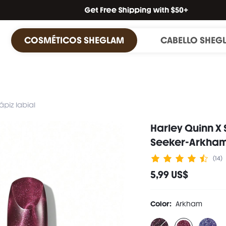
COSMÉTICOS SHEGLAM
CABELLO SHEG
ápiz labial
Harley Quinn X 
Seeker-Arkha
(14)
5,99 US$
Color:
Arkham