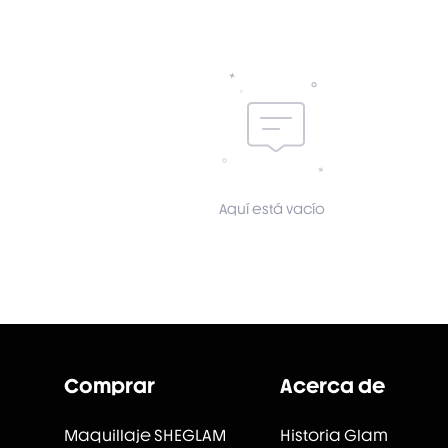
Aquí está vacío
Comprar
Acerca de
Maquillaje SHEGLAM
Historia Glam