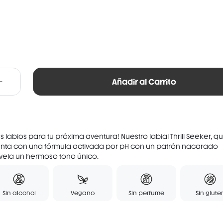
Añadir al Carrito
us labios para tu próxima aventura! Nuestro labial Thrill Seeker, q
enta con una fórmula activada por pH con un patrón nacarado
evela un hermoso tono único.
Sin alcohol
Vegano
Sin perfume
Sin glute