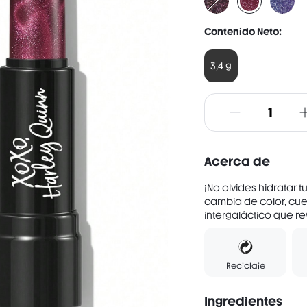
Contenido Neto:
3,4 g
Acerca de
¡No olvides hidratar t
cambia de color, cu
intergaláctico que r
Reciclaje
Ingredientes