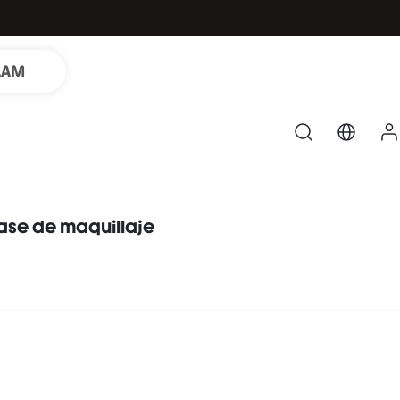
LAM
ase de maquillaje