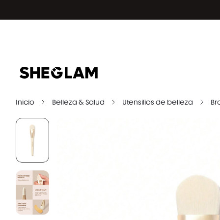
Inicio
Belleza & Salud
Utensilios de belleza
Br