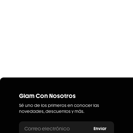
Glam Con Nosotros
Sé uno de los primeros en conocer las
novedades, descuentos y más.
Correo electrónico
Enviar