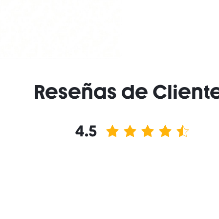
Reseñas de Client
4.5