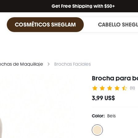
COSMÉTICOS SHEGLAM
CABELLO SHEG
ochas de Maquillaje
Brochas Faciales
Brocha para b
(11)
3,99 US$
Color:
Beis