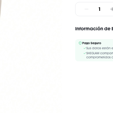
Información de 
Pago Seguro
Sus datos están 
SHEGLAM comparte
comprometidos a 