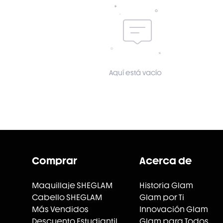
Aquí está vacío
Comprar
Acerca de
Maquillaje SHEGLAM
Historia Glam
Cabello SHEGLAM
Glam por Ti
Más Vendidos
Innovación Glam
Descuento Estudiantil
Glam para Todos