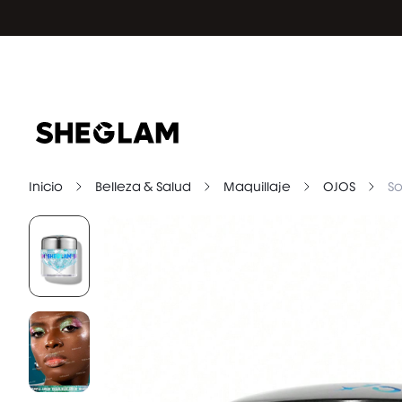
Inicio
Belleza & Salud
Maquillaje
OJOS
S