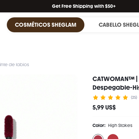
COSMÉTICOS SHEGLAM
CABELLO SHEG
inte de labios
CATWOMAN™ | SH
Despegable-Hi
(25)
5,99 US$
Color:
High Stakes