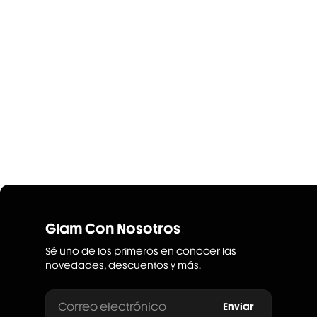
Glam Con Nosotros
Sé uno de los primeros en conocer las
novedades, descuentos y más.
Correo electrónico
Enviar