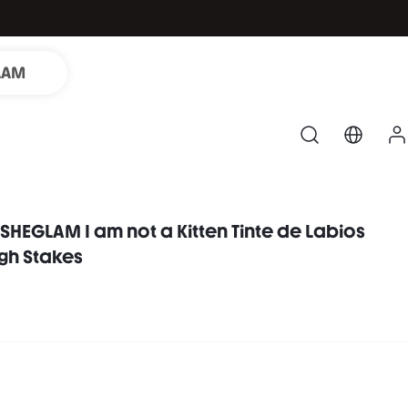
LAM
EGLAM I am not a Kitten Tinte de Labios
gh Stakes