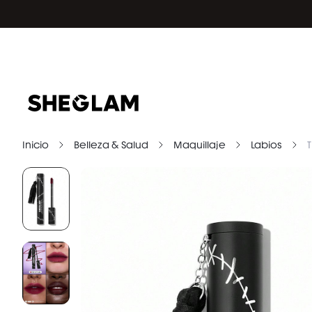
Inicio
Belleza & Salud
Maquillaje
Labios
T