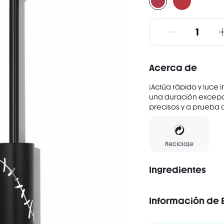
Acerca de
¡Actúa rápido y luce i
una duración excepci
precisos y a prueba d
Reciclaje
Ingredientes
Información de 
Sin alcohol