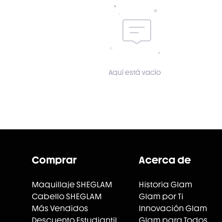
Aquí está vacío
Comprar
Acerca de
Maquillaje SHEGLAM
Historia Glam
Cabello SHEGLAM
Glam por Ti
Más Vendidos
Innovación Glam
Descuento Estudiantil
Glam para Todos