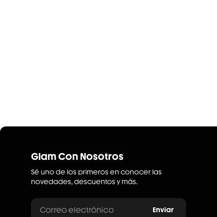
Glam Con Nosotros
Sé uno de los primeros en conocer las
novedades, descuentos y más.
Correo electrónico
Enviar