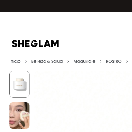
Inicio
Belleza & Salud
Maquillaje
ROSTRO