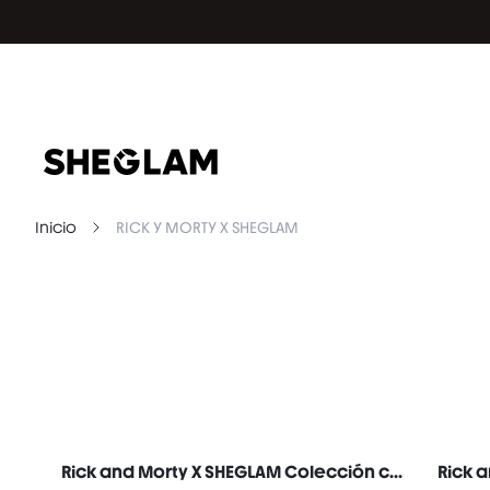
Inicio
RICK Y MORTY X SHEGLAM
Rick and Morty X SHEGLAM Colección completa