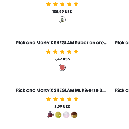
105,99 US$
Rick and Morty X SHEGLAM Rubor en crema Mr. Sanchez
7,49 US$
Rick and Morty X SHEGLAM Multiverse Swirl Brillo de Labios-Rick Prime
6,99 US$