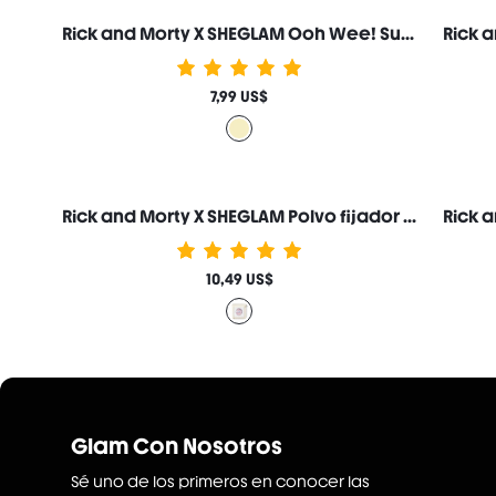
Rick and Morty X SHEGLAM Ooh Wee! Suero Hidratante Labial Marca de Belleza Cosmética Maquillaje para Mujeres y Niñas
7,99 US$
Rick and Morty X SHEGLAM Polvo fijador Never Ricking Morty
10,49 US$
Glam Con Nosotros
Sé uno de los primeros en conocer las