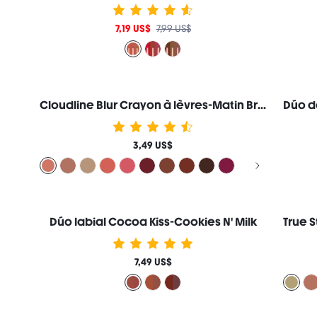
7,19 US$
7,99 US$
Cloudline Blur Crayon à lèvres-Matin Brumeux
3,49 US$
Dúo labial Cocoa Kiss-Cookies N' Milk
7,49 US$