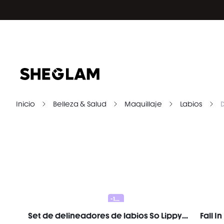
Inicio
Belleza & Salud
Maquillaje
Labios
-10%
Set de delineadores de labios So Lippy-Au Naturel