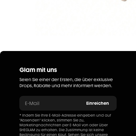
Glam mit uns
Seien Sie einer der Ersten, die über exklusive
Drops, Rabatte und mehr informiert werden.
E-Mail
Einreichen
* Indem Sie Ihre E-Mail-Adresse eingeben und auf
"Absenden" klicken, stimmen Sie zu,
Marketingnachrichten per E-Mail von oder über
SHEGLAM zu erhalten. Die Zustimmung ist keine
Bedingung für einen Kauf. Sehen Sie sich unsere