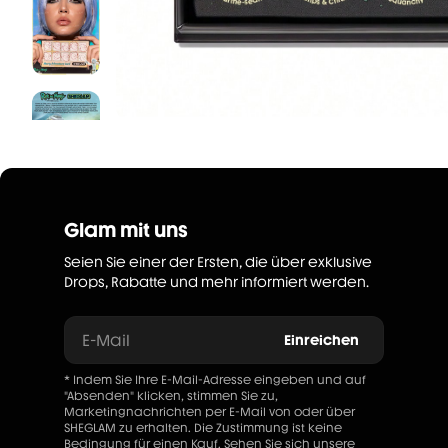
Glam mit uns
Seien Sie einer der Ersten, die über exklusive
Drops, Rabatte und mehr informiert werden.
E-Mail
Einreichen
* Indem Sie Ihre E-Mail-Adresse eingeben und auf
"Absenden" klicken, stimmen Sie zu,
Marketingnachrichten per E-Mail von oder über
SHEGLAM zu erhalten. Die Zustimmung ist keine
Bedingung für einen Kauf. Sehen Sie sich unsere