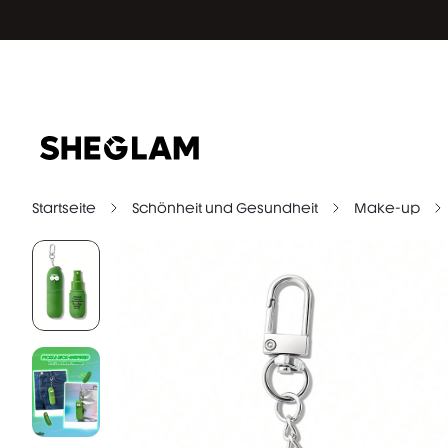
Startseite
Schönheit und Gesundheit
Make-up