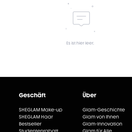
Es ist hier leer.
Geschäft
Über
SHEGLAM Make-up
Glam-Geschichte
SHEGLAM Haar
Glam von Ihnen
Bestseller
Glam-Innovation
Studentenrabatt
Glam für Alle