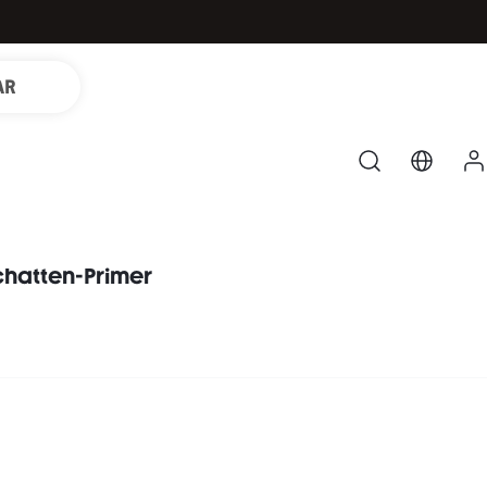
AR
chatten-Primer