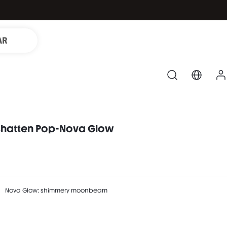
AR
chatten Pop-Nova Glow
Nova Glow: shimmery moonbeam
moonbeam