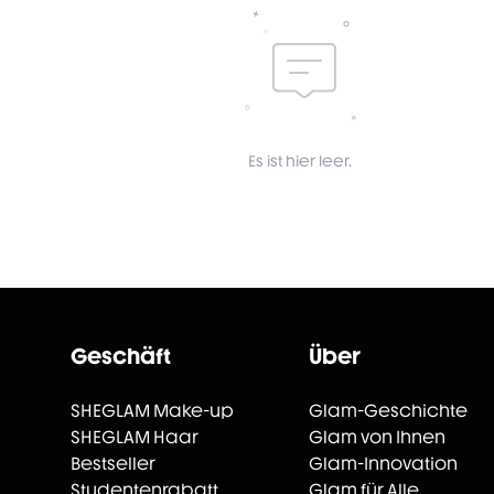
Es ist hier leer.
Geschäft
Über
SHEGLAM Make-up
Glam-Geschichte
SHEGLAM Haar
Glam von Ihnen
Bestseller
Glam-Innovation
Studentenrabatt
Glam für Alle