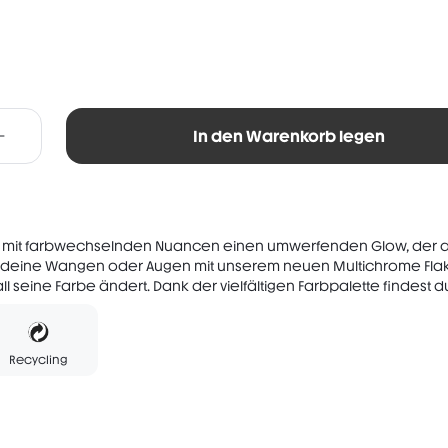
In den Warenkorb legen
t mit farbwechselnden Nuancen einen umwerfenden Glow, der al
ne deine Wangen oder Augen mit unserem neuen Multichrome Flak
ll seine Farbe ändert. Dank der vielfältigen Farbpalette findest du
Recycling