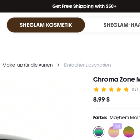
SHEGLAM KOSMETIK
SHEGLAM-HA
Make-up für die Augen
Einfacher Lidschatten
Chroma Zone M
(18)
8,99 $
Farbe:
Mayhem Moth
-5%