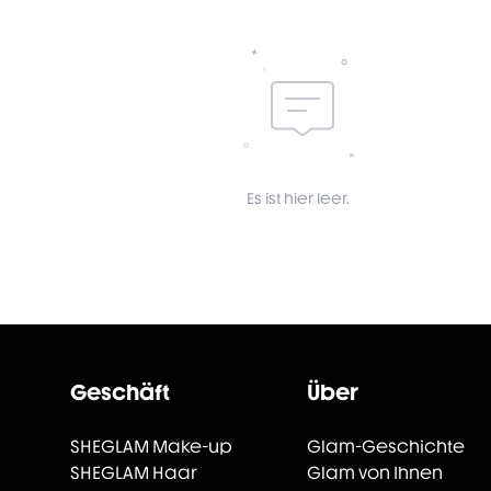
Es ist hier leer.
Geschäft
Über
SHEGLAM Make-up
Glam-Geschichte
SHEGLAM Haar
Glam von Ihnen