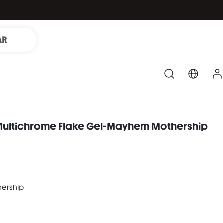
AR
ultichrome Flake Gel-Mayhem Mothership
ership